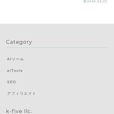
2025.04.07
Category
AIツール
atTools
SEO
アフィリエイト
k-five llc.