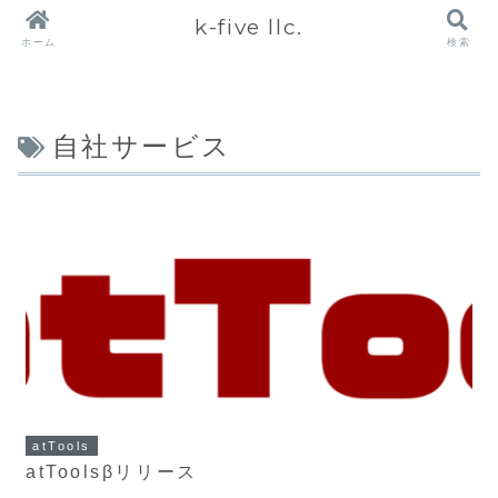
k-five llc.
ホーム
検索
自社サービス
atTools
atToolsβリリース